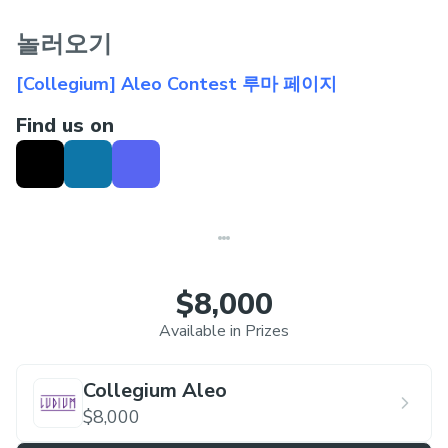
놀러오기
[Collegium] Aleo Contest 루마 페이지
Find us on
$8,000
Available in Prizes
Collegium Aleo
$8,000