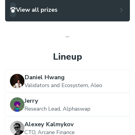
View all prizes
Lineup
Daniel Hwang
Validators and Ecosystem,
Aleo
Jerry
Research Lead,
Alphaswap
Alexey Kalmykov
CTO,
Arcane Finance