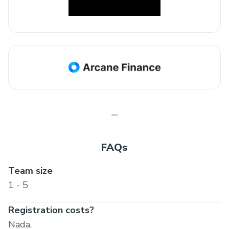
FAQs
Team size
1 - 5
Registration costs?
Nada.