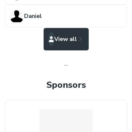
Daniel
View all
Sponsors