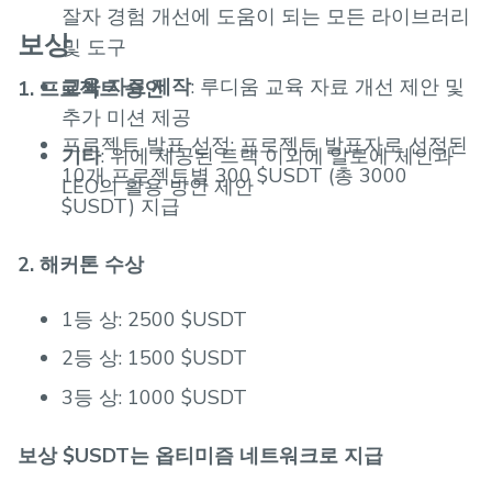
잘자 경험 개선에 도움이 되는 모든 라이브러리
보상
및 도구
교육 자료 제작
: 루디움 교육 자료 개선 제안 및
1. 프로젝트 승인
추가 미션 제공
프로젝트 발표 선정: 프로젝트 발표자로 선정된
기타
: 위에 제공된 트랙 이외에 알로에 체인과
10개 프로젝트별 300 $USDT (총 3000
LEO의 활용 방안 제안
$USDT) 지급
2. 해커톤 수상
1등 상: 2500 $USDT
2등 상: 1500 $USDT
3등 상: 1000 $USDT
보상 $USDT는 옵티미즘 네트워크로 지급